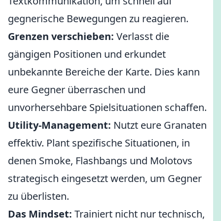
Textkommunikation, um schnell auf
gegnerische Bewegungen zu reagieren.
Grenzen verschieben:
Verlasst die
gängigen Positionen und erkundet
unbekannte Bereiche der Karte. Dies kann
eure Gegner überraschen und
unvorhersehbare Spielsituationen schaffen.
Utility-Management:
Nutzt eure Granaten
effektiv. Plant spezifische Situationen, in
denen Smoke, Flashbangs und Molotovs
strategisch eingesetzt werden, um Gegner
zu überlisten.
Das Mindset:
Trainiert nicht nur technisch,