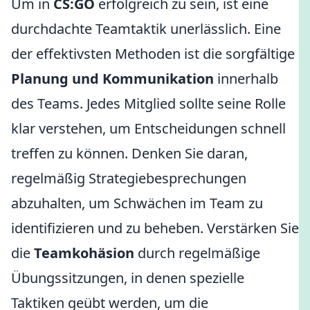
Um in
CS:GO
erfolgreich zu sein, ist eine
durchdachte Teamtaktik unerlässlich. Eine
der effektivsten Methoden ist die sorgfältige
Planung und Kommunikation
innerhalb
des Teams. Jedes Mitglied sollte seine Rolle
klar verstehen, um Entscheidungen schnell
treffen zu können. Denken Sie daran,
regelmäßig Strategiebesprechungen
abzuhalten, um Schwächen im Team zu
identifizieren und zu beheben. Verstärken Sie
die
Teamkohäsion
durch regelmäßige
Übungssitzungen, in denen spezielle
Taktiken geübt werden, um die