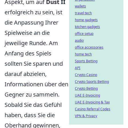
Aspekt, um auf
Dust II
wallets
erfolgreich zu sein, ist
travel tech
home gadgets
die Anpassung Ihrer
kitchen gadgets
Spielweise an die
office setup
audio
jeweilige Runde. Am
office accessories
Anfang des Spiels
home tech
Sports Betting
sollten Sie sparen und
API
darauf abzielen,
Crypto Casino
Crypto Sports Betting
Informationen über den
Crypto Betting
Gegner zu sammeln.
UAE E-Invoicing
UAE E-Invoicing & Tax
Sobald Sie das Gefühl
Casino Referral Codes
haben, dass Sie die
VPN & Privacy
Oberhand gewinnen,