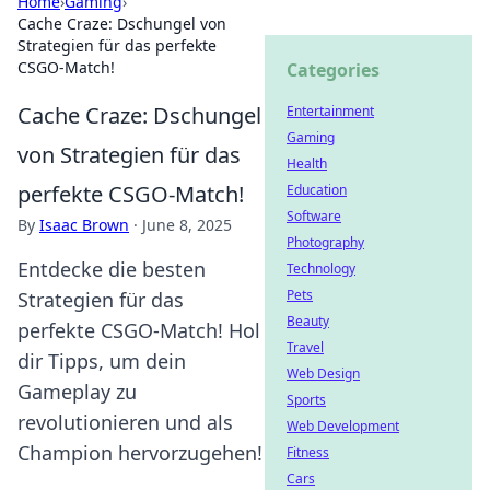
Home
›
Gaming
›
Cache Craze: Dschungel von
Strategien für das perfekte
CSGO-Match!
Categories
Cache Craze: Dschungel
Entertainment
Gaming
von Strategien für das
Health
perfekte CSGO-Match!
Education
Software
By
Isaac Brown
·
June 8, 2025
Photography
Entdecke die besten
Technology
Pets
Strategien für das
Beauty
perfekte CSGO-Match! Hol
Travel
dir Tipps, um dein
Web Design
Gameplay zu
Sports
revolutionieren und als
Web Development
Champion hervorzugehen!
Fitness
Cars