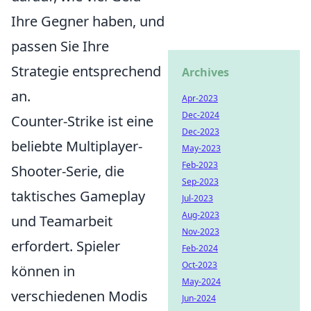
Ihre Gegner haben, und
passen Sie Ihre
Strategie entsprechend
Archives
an.
Apr-2023
Dec-2024
Counter-Strike ist eine
Dec-2023
beliebte Multiplayer-
May-2023
Feb-2023
Shooter-Serie, die
Sep-2023
taktisches Gameplay
Jul-2023
Aug-2023
und Teamarbeit
Nov-2023
erfordert. Spieler
Feb-2024
Oct-2023
können in
May-2024
verschiedenen Modis
Jun-2024