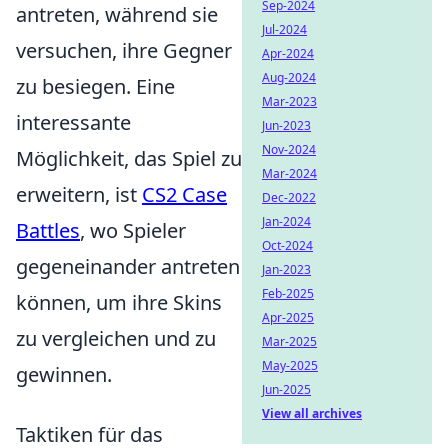
Sep-2024
antreten, während sie
Jul-2024
versuchen, ihre Gegner
Apr-2024
Aug-2024
zu besiegen. Eine
Mar-2023
interessante
Jun-2023
Nov-2024
Möglichkeit, das Spiel zu
Mar-2024
erweitern, ist
CS2 Case
Dec-2022
Jan-2024
Battles
, wo Spieler
Oct-2024
gegeneinander antreten
Jan-2023
Feb-2025
können, um ihre Skins
Apr-2025
zu vergleichen und zu
Mar-2025
May-2025
gewinnen.
Jun-2025
View all archives
Taktiken für das