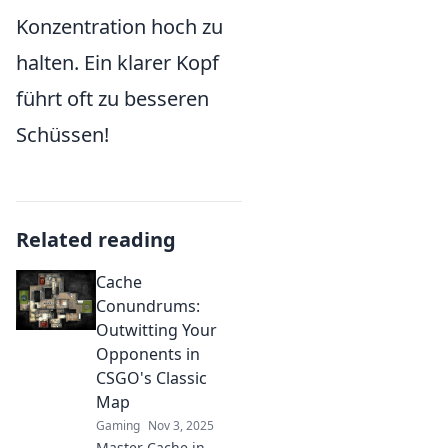
Konzentration hoch zu
halten. Ein klarer Kopf
führt oft zu besseren
Schüssen!
Related reading
Cache
Conundrums:
Outwitting Your
Opponents in
CSGO's Classic
Map
Gaming
Nov 3, 2025
Master Cache in