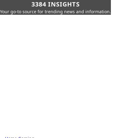
3384 INSIGHTS
Your go-to source for trending news and information.