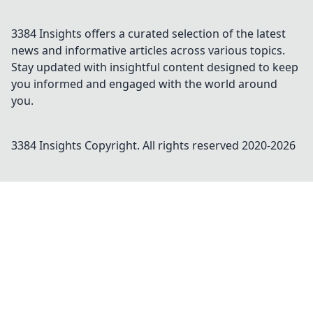
3384 Insights offers a curated selection of the latest
news and informative articles across various topics.
Stay updated with insightful content designed to keep
you informed and engaged with the world around
you.
3384 Insights
Copyright. All rights reserved 2020-
2026