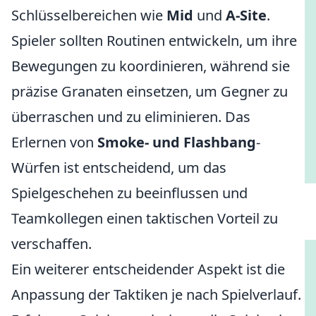
Schlüsselbereichen wie
Mid
und
A-Site
.
Spieler sollten Routinen entwickeln, um ihre
Bewegungen zu koordinieren, während sie
präzise Granaten einsetzen, um Gegner zu
überraschen und zu eliminieren. Das
Erlernen von
Smoke- und Flashbang
-
Würfen ist entscheidend, um das
Spielgeschehen zu beeinflussen und
Teamkollegen einen taktischen Vorteil zu
verschaffen.
Ein weiterer entscheidender Aspekt ist die
Anpassung der Taktiken je nach Spielverlauf.