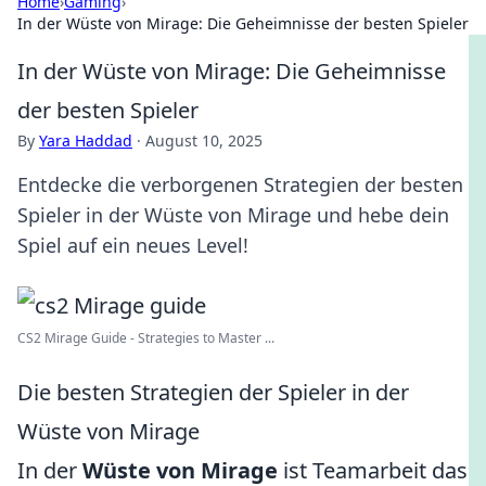
Home
›
Gaming
›
In der Wüste von Mirage: Die Geheimnisse der besten Spieler
In der Wüste von Mirage: Die Geheimnisse
der besten Spieler
By
Yara Haddad
·
August 10, 2025
Entdecke die verborgenen Strategien der besten
Spieler in der Wüste von Mirage und hebe dein
Spiel auf ein neues Level!
CS2 Mirage Guide - Strategies to Master ...
Die besten Strategien der Spieler in der
Wüste von Mirage
In der
Wüste von Mirage
ist Teamarbeit das