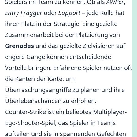
Spielers im Team zu kennen. Ob als
AWPer
,
Entry Fragger
oder
Support
– jede Rolle hat
ihren Platz in der Strategie. Eine gezielte
Zusammenarbeit bei der Platzierung von
Grenades
und das gezielte Zielvisieren auf
engere Gänge können entscheidende
Vorteile bringen. Erfahrene Spieler nutzen oft
die Kanten der Karte, um
Überraschungsangriffe zu planen und ihre
Überlebenschancen zu erhöhen.
Counter-Strike ist ein beliebtes Multiplayer-
Ego-Shooter-Spiel, das Spieler in Teams
aufteilen und sie in spannenden Gefechten