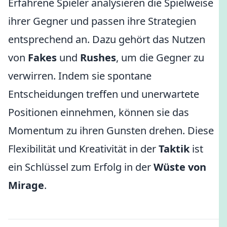
Erfahrene Spieler analysieren die Spielweise
ihrer Gegner und passen ihre Strategien
entsprechend an. Dazu gehört das Nutzen
von
Fakes
und
Rushes
, um die Gegner zu
verwirren. Indem sie spontane
Entscheidungen treffen und unerwartete
Positionen einnehmen, können sie das
Momentum zu ihren Gunsten drehen. Diese
Flexibilität und Kreativität in der
Taktik
ist
ein Schlüssel zum Erfolg in der
Wüste von
Mirage
.