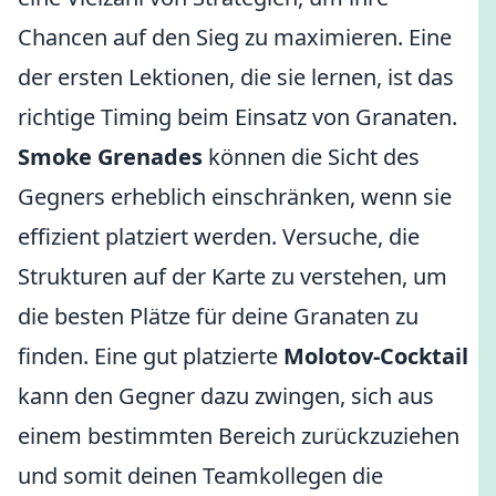
Chancen auf den Sieg zu maximieren. Eine
der ersten Lektionen, die sie lernen, ist das
richtige Timing beim Einsatz von Granaten.
Smoke Grenades
können die Sicht des
Gegners erheblich einschränken, wenn sie
effizient platziert werden. Versuche, die
Strukturen auf der Karte zu verstehen, um
die besten Plätze für deine Granaten zu
finden. Eine gut platzierte
Molotov-Cocktail
kann den Gegner dazu zwingen, sich aus
einem bestimmten Bereich zurückzuziehen
und somit deinen Teamkollegen die