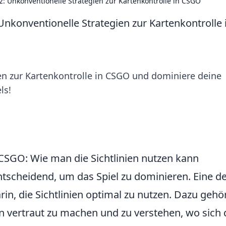
z: Unkonventionelle Strategien zur Kartenkontrolle in CSGO
Unkonventionelle Strategien zur Kartenkontrolle 
en zur Kartenkontrolle in CSGO und dominiere deine
ls!
 CSGO: Wie man die Sichtlinien nutzen kann
entscheidend, um das Spiel zu dominieren. Eine d
rin, die Sichtlinien optimal zu nutzen. Dazu gehör
n vertraut zu machen und zu verstehen, wo sich 