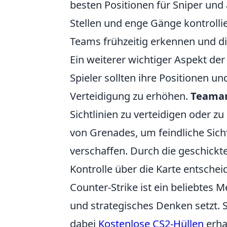
besten Positionen für Sniper un
Stellen und enge Gänge kontroll
Teams frühzeitig erkennen und d
Ein weiterer wichtiger Aspekt de
Spieler sollten ihre Positionen un
Verteidigung zu erhöhen.
Teamar
Sichtlinien zu verteidigen oder 
von Grenades, um feindliche Sicht
verschaffen. Durch die geschickt
Kontrolle über die Karte entschei
Counter-Strike ist ein beliebtes 
und strategisches Denken setzt.
dabei
Kostenlose CS2-Hüllen
erha