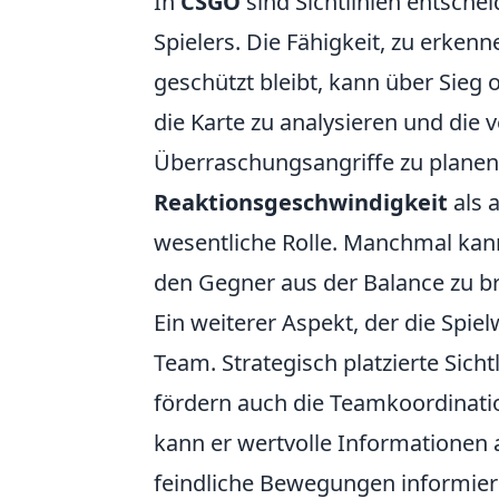
In
CSGO
sind Sichtlinien entschei
Spielers. Die Fähigkeit, zu erke
geschützt bleibt, kann über Sieg 
die Karte zu analysieren und die 
Überraschungsangriffe zu planen.
Reaktionsgeschwindigkeit
als 
wesentliche Rolle. Manchmal kann 
den Gegner aus der Balance zu b
Ein weiterer Aspekt, der die Spiel
Team. Strategisch platzierte Sicht
fördern auch die Teamkoordinatio
kann er wertvolle Informationen
feindliche Bewegungen informier