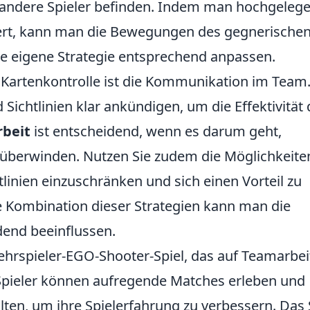
d andere Spieler befinden. Indem man hochgeleg
iert, kann man die Bewegungen des gegnerische
ie eigene Strategie entsprechend anpassen.
r Kartenkontrolle ist die Kommunikation im Team
d Sichtlinien klar ankündigen, um die Effektivität 
beit
ist entscheidend, wenn es darum geht,
zu überwinden. Nutzen Sie zudem die Möglichkeite
linien einzuschränken und sich einen Vorteil zu
e Kombination dieser Strategien kann man die
dend beeinflussen.
Mehrspieler-EGO-Shooter-Spiel, das auf Teamarbei
 Spieler können aufregende Matches erleben und
lten, um ihre Spielerfahrung zu verbessern. Das 