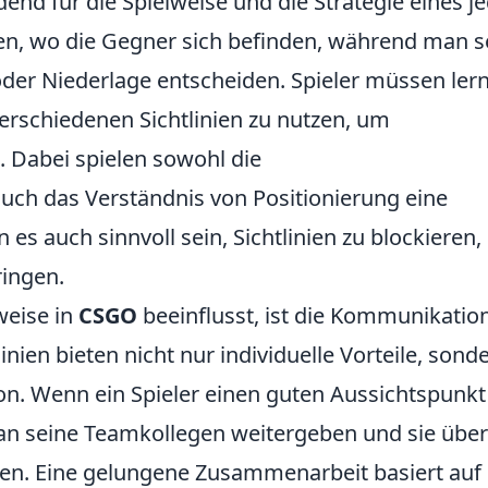
dend für die Spielweise und die Strategie eines j
nnen, wo die Gegner sich befinden, während man s
oder Niederlage entscheiden. Spieler müssen ler
verschiedenen Sichtlinien zu nutzen, um
 Dabei spielen sowohl die
auch das Verständnis von Positionierung eine
es auch sinnvoll sein, Sichtlinien zu blockieren
ringen.
weise in
CSGO
beeinflusst, ist die Kommunikatio
linien bieten nicht nur individuelle Vorteile, sond
n. Wenn ein Spieler einen guten Aussichtspunkt 
 an seine Teamkollegen weitergeben und sie über
en. Eine gelungene Zusammenarbeit basiert au