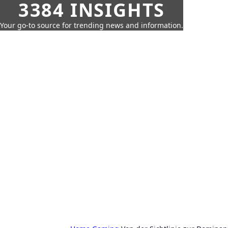
3384 INSIGHTS
Your go-to source for trending news and information.