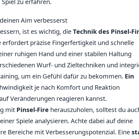
Spiel zu erfahren.
e deinen Aim verbesserst
ssern, ist es wichtig, die
Technik des Pinsel-Fi
 erfordert präzise Fingerfertigkeit und schnelle
 einer ruhigen Hand und einer stabilen Haltung
rschiedenen Wurf- und Zieltechniken und integri
 Training, um ein Gefühl dafür zu bekommen.
Ein
hwindigkeit je nach Komfort und Reaktion
 auf Veränderungen reagieren kannst.
ng mit
Pinsel-Fire
herauszuholen, solltest du auc
ner Spiele analysieren. Achte dabei auf deine
re Bereiche mit Verbesserungspotenzial. Eine
st