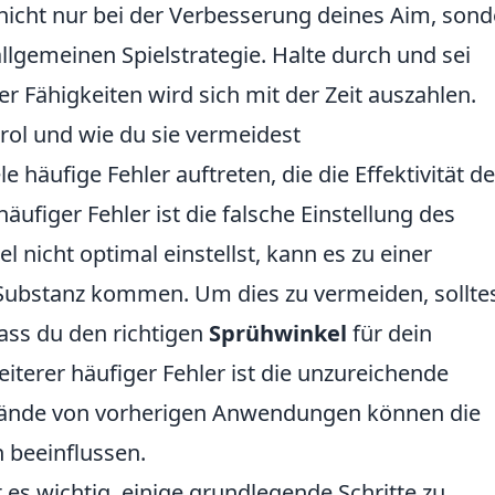
t nicht nur bei der Verbesserung deines Aim, son
llgemeinen Spielstrategie. Halte durch und sei
r Fähigkeiten wird sich mit der Zeit auszahlen.
rol und wie du sie vermeidest
e häufige Fehler auftreten, die die Effektivität d
ufiger Fehler ist die falsche Einstellung des
nicht optimal einstellst, kann es zu einer
Substanz kommen. Um dies zu vermeiden, sollte
dass du den richtigen
Sprühwinkel
für dein
eiterer häufiger Fehler ist die unzureichende
tände von vorherigen Anwendungen können die
h beeinflussen.
 es wichtig, einige grundlegende Schritte zu