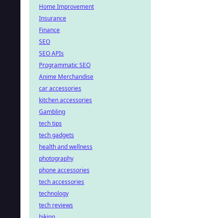
Home Improvement
Insurance
Finance
SEO
SEO APIs
Programmatic SEO
Anime Merchandise
car accessories
kitchen accessories
Gambling
tech tips
tech gadgets
health and wellness
photography
phone accessories
tech accessories
technology
tech reviews
biking