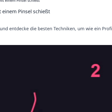
it einem Pinsel schießt
 einem Pinsel schießt
und entdecke die besten Techniken, um wie ein Profi