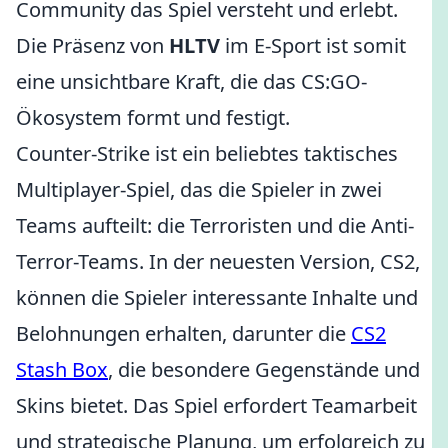
Community das Spiel versteht und erlebt.
Die Präsenz von
HLTV
im E-Sport ist somit
eine unsichtbare Kraft, die das CS:GO-
Ökosystem formt und festigt.
Counter-Strike ist ein beliebtes taktisches
Multiplayer-Spiel, das die Spieler in zwei
Teams aufteilt: die Terroristen und die Anti-
Terror-Teams. In der neuesten Version, CS2,
können die Spieler interessante Inhalte und
Belohnungen erhalten, darunter die
CS2
Stash Box
, die besondere Gegenstände und
Skins bietet. Das Spiel erfordert Teamarbeit
und strategische Planung, um erfolgreich zu