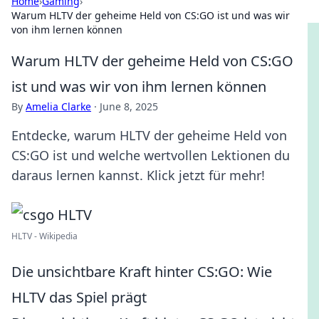
Home
›
Gaming
›
Warum HLTV der geheime Held von CS:GO ist und was wir
von ihm lernen können
Warum HLTV der geheime Held von CS:GO
ist und was wir von ihm lernen können
By
Amelia Clarke
·
June 8, 2025
Entdecke, warum HLTV der geheime Held von
CS:GO ist und welche wertvollen Lektionen du
daraus lernen kannst. Klick jetzt für mehr!
HLTV - Wikipedia
Die unsichtbare Kraft hinter CS:GO: Wie
HLTV das Spiel prägt