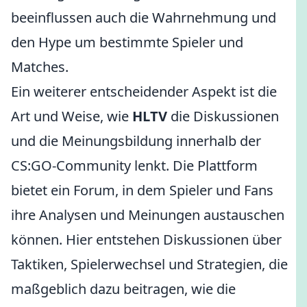
beeinflussen auch die Wahrnehmung und
den Hype um bestimmte Spieler und
Matches.
Ein weiterer entscheidender Aspekt ist die
Art und Weise, wie
HLTV
die Diskussionen
und die Meinungsbildung innerhalb der
CS:GO-Community lenkt. Die Plattform
bietet ein Forum, in dem Spieler und Fans
ihre Analysen und Meinungen austauschen
können. Hier entstehen Diskussionen über
Taktiken, Spielerwechsel und Strategien, die
maßgeblich dazu beitragen, wie die