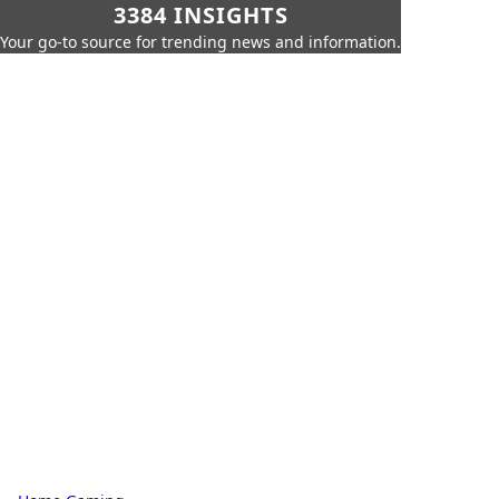
3384 INSIGHTS
Your go-to source for trending news and information.