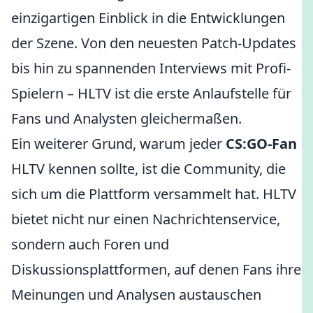
einzigartigen Einblick in die Entwicklungen
der Szene. Von den neuesten Patch-Updates
bis hin zu spannenden Interviews mit Profi-
Spielern – HLTV ist die erste Anlaufstelle für
Fans und Analysten gleichermaßen.
Ein weiterer Grund, warum jeder
CS:GO-Fan
HLTV kennen sollte, ist die Community, die
sich um die Plattform versammelt hat. HLTV
bietet nicht nur einen Nachrichtenservice,
sondern auch Foren und
Diskussionsplattformen, auf denen Fans ihre
Meinungen und Analysen austauschen