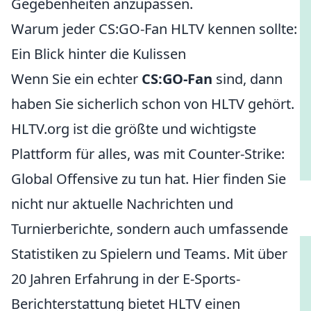
Gegebenheiten anzupassen.
Warum jeder CS:GO-Fan HLTV kennen sollte:
Ein Blick hinter die Kulissen
Wenn Sie ein echter
CS:GO-Fan
sind, dann
haben Sie sicherlich schon von HLTV gehört.
HLTV.org ist die größte und wichtigste
Plattform für alles, was mit Counter-Strike:
Global Offensive zu tun hat. Hier finden Sie
nicht nur aktuelle Nachrichten und
Turnierberichte, sondern auch umfassende
Statistiken zu Spielern und Teams. Mit über
20 Jahren Erfahrung in der E-Sports-
Berichterstattung bietet HLTV einen