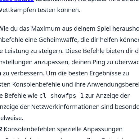
Wettkämpfen testen können.
: Wie du das Maximum aus deinem Spiel herausho
befehle eine Geheimwaffe, die dir helfen könne
 Leistung zu steigern. Diese Befehle bieten dir d
einstellungen anzupassen, deinen Ping zu überwa
n zu verbessern. Um die besten Ergebnisse zu
ufigsten Konsolenbefehle und ihre Anwendungsbere
de Befehle wie
zur Anzeige der
cl_showfps 1
nzeige der Netzwerkinformationen sind besonde
ielweise.
2
Konsolenbefehlen spezielle Anpassungen