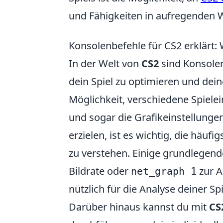
und Fähigkeiten in aufregenden 
Konsolenbefehle für CS2 erklärt
In der Welt von
CS2
sind Konsolen
dein Spiel zu optimieren und deine
Möglichkeit, verschiedene Spiel
und sogar die Grafikeinstellunge
erzielen, ist es wichtig, die hä
zu verstehen. Einige grundlegen
Bildrate oder
zur A
net_graph 1
nützlich für die Analyse deiner Sp
Darüber hinaus kannst du mit
CS