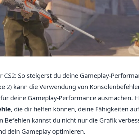
ür CS2: So steigerst du deine Gameplay-Perform
ke 2) kann die Verwendung von Konsolenbefehle
 für deine Gameplay-Performance ausmachen. H
ehle
, die dir helfen können, deine Fähigkeiten au
n Befehlen kannst du nicht nur die Grafik verbes
und dein Gameplay optimieren.