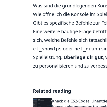
Was sind die grundlegenden Kon
Wie öffne ich die Konsole im Spie
Gibt es spezifische Befehle zur 
Eine weitere häufige Frage betriff
sich, welche Befehle sich tatsäch
oder
sin
cl_showfps
net_graph
Spielleistung.
Überlege dir gut
,
zu personalisieren und zu verbes
Related reading
Knack die CS2-Codes: Unentd
Konsolenkommandos für meh