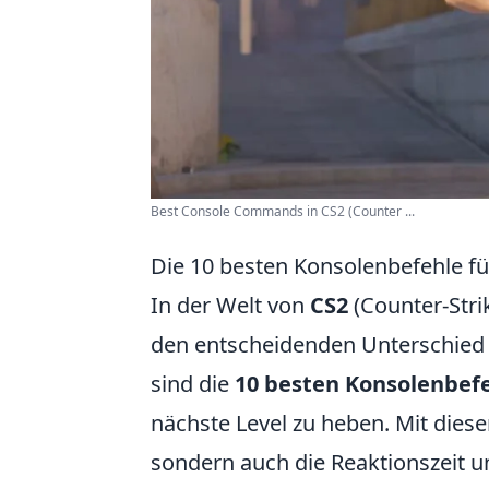
Best Console Commands in CS2 (Counter ...
Die 10 besten Konsolenbefehle f
In der Welt von
CS2
(Counter-Stri
den entscheidenden Unterschied
sind die
10 besten Konsolenbef
nächste Level zu heben. Mit diese
sondern auch die Reaktionszeit 