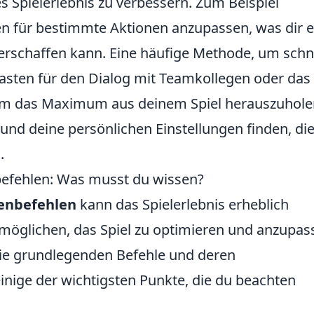
s Spielerlebnis zu verbessern. Zum Beispiel
ten für bestimmte Aktionen anzupassen, was dir 
verschaffen kann. Eine häufige Methode, um schn
 Tasten für den Dialog mit Teamkollegen oder das
Um das Maximum aus deinem Spiel herauszuhole
 und deine persönlichen Einstellungen finden, di
.
befehlen: Was musst du wissen?
enbefehlen
kann das Spielerlebnis erheblich
rmöglichen, das Spiel zu optimieren und anzupas
ie grundlegenden Befehle und deren
nige der wichtigsten Punkte, die du beachten