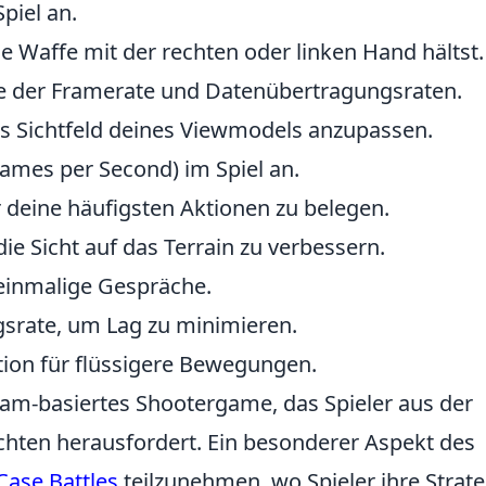
Spiel an.
ie Waffe mit der rechten oder linken Hand hältst.
ige der Framerate und Datenübertragungsraten.
 das Sichtfeld deines Viewmodels anzupassen.
Frames per Second) im Spiel an.
ür deine häufigsten Aktionen zu belegen.
ie Sicht auf das Terrain zu verbessern.
r einmalige Gespräche.
gsrate, um Lag zu minimieren.
ation für flüssigere Bewegungen.
Team-basiertes Shootergame, das Spieler aus der
hten herausfordert. Ein besonderer Aspekt des
Case Battles
teilzunehmen, wo Spieler ihre Strat