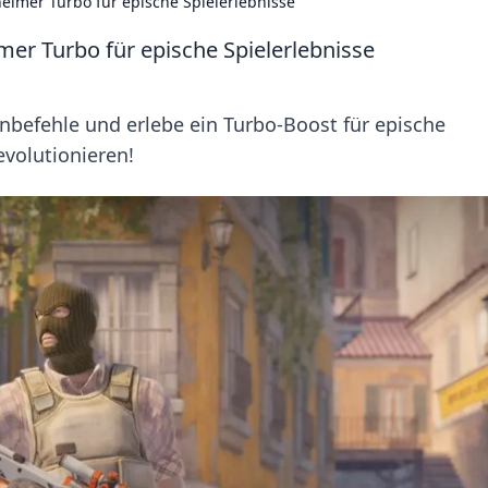
eimer Turbo für epische Spielerlebnisse
er Turbo für epische Spielerlebnisse
befehle und erlebe ein Turbo-Boost für epische
evolutionieren!