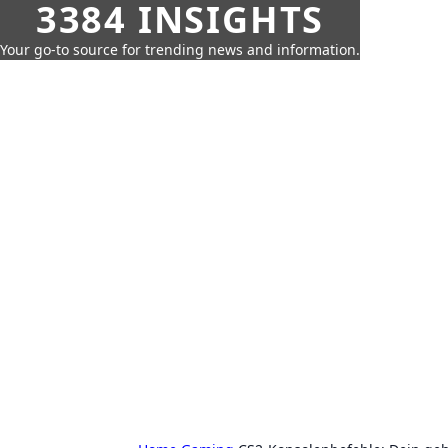
3384 INSIGHTS
Your go-to source for trending news and information.