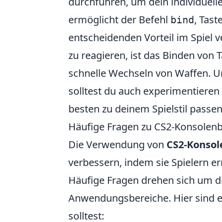
durchführen, um dein individuelle
ermöglicht der Befehl
, Tas
bind
entscheidenden Vorteil im Spiel 
zu reagieren, ist das Binden von
schnelle Wechseln von Waffen. 
solltest du auch experimentieren
besten zu deinem Spielstil passen
Häufige Fragen zu CS2-Konsolen
Die Verwendung von
CS2-Konsol
verbessern, indem sie Spielern e
Häufige Fragen drehen sich um d
Anwendungsbereiche. Hier sind ei
solltest: