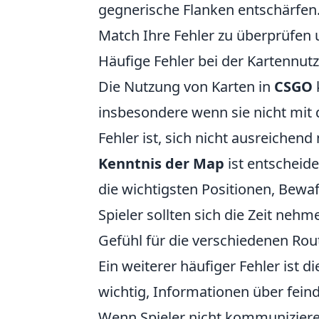
gegnerische Flanken entschärfen
Match Ihre Fehler zu überprüfen u
Häufige Fehler bei der Kartennu
Die Nutzung von Karten in
CSGO
insbesondere wenn sie nicht mit d
Fehler ist, sich nicht ausreichen
Kenntnis der Map
ist entscheid
die wichtigsten Positionen, Bew
Spieler sollten sich die Zeit neh
Gefühl für die verschiedenen Rou
Ein weiterer häufiger Fehler ist
wichtig, Informationen über fei
Wenn Spieler nicht kommuniziere