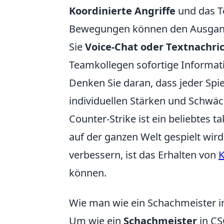
Koordinierte Angriffe
und das T
Bewegungen können den Ausgang
Sie
Voice-Chat oder Textnachri
Teamkollegen sofortige Informat
Denken Sie daran, dass jeder Spie
individuellen Stärken und Schwäc
Counter-Strike ist ein beliebtes t
auf der ganzen Welt gespielt wird
verbessern, ist das Erhalten von
K
können.
Wie man wie ein Schachmeister i
Um wie ein
Schachmeister
in CS