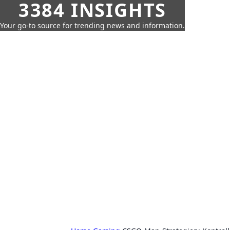
3384 INSIGHTS
Your go-to source for trending news and information.