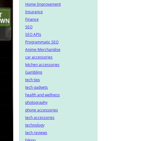
Home Improvement
Insurance
Finance
SEO
SEO APIs
Programmatic SEO
Anime Merchandise
car accessories
kitchen accessories
Gambling
tech tips
tech gadgets
health and wellness
photography
phone accessories
tech accessories
technology
tech reviews
biking