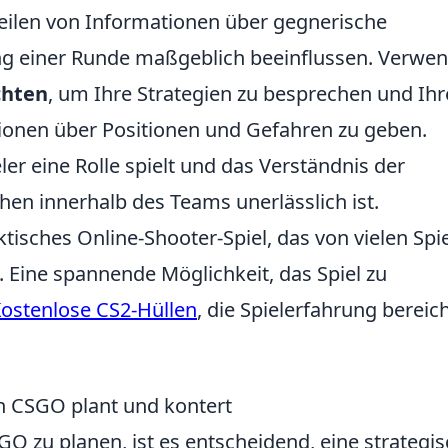
eilen von Informationen über gegnerische
 einer Runde maßgeblich beeinflussen. Verwe
chten
, um Ihre Strategien zu besprechen und Ih
ionen über Positionen und Gefahren zu geben.
ler eine Rolle spielt und das Verständnis der
hen innerhalb des Teams unerlässlich ist.
aktisches Online-Shooter-Spiel, das von vielen Spi
. Eine spannende Möglichkeit, das Spiel zu
ostenlose CS2-Hüllen
, die Spielerfahrung bereic
n CSGO plant und kontert
GO zu planen, ist es entscheidend, eine strategi