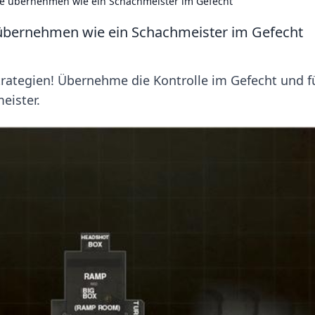
le übernehmen wie ein Schachmeister im Gefecht
 übernehmen wie ein Schachmeister im Gefecht
rategien! Übernehme die Kontrolle im Gefecht und f
eister.