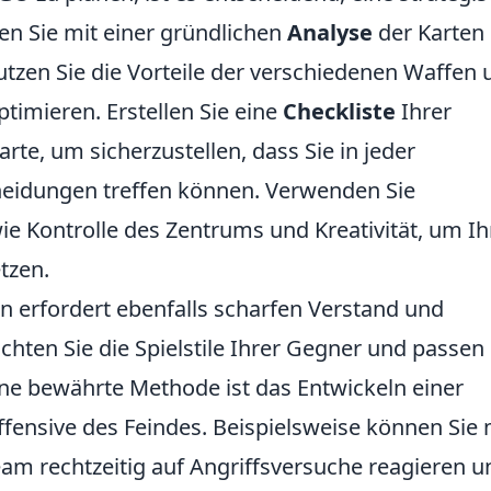
en Sie mit einer gründlichen
Analyse
der Karten
tzen Sie die Vorteile der verschiedenen Waffen 
ptimieren. Erstellen Sie eine
Checkliste
Ihrer
rte, um sicherzustellen, dass Sie in jeder
scheidungen treffen können. Verwenden Sie
e Kontrolle des Zentrums und Kreativität, um Ih
tzen.
 erfordert ebenfalls scharfen Verstand und
ten Sie die Spielstile Ihrer Gegner und passen 
ine bewährte Methode ist das Entwickeln einer
ffensive des Feindes. Beispielsweise können Sie 
am rechtzeitig auf Angriffsversuche reagieren u