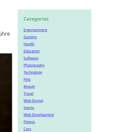
Categories
Entertainment
ühre
Gaming
Health
Education
Software
Photography
Technology
Pets
Beauty
Travel
Web Design
Sports
Web Development
Fitness
Cars