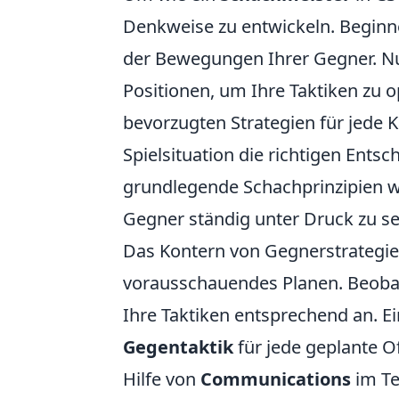
Denkweise zu entwickeln. Beginn
der Bewegungen Ihrer Gegner. Nu
Positionen, um Ihre Taktiken zu o
bevorzugten Strategien für jede Ka
Spielsituation die richtigen Ent
grundlegende Schachprinzipien wi
Gegner ständig unter Druck zu se
Das Kontern von Gegnerstrategien
vorausschauendes Planen. Beobach
Ihre Taktiken entsprechend an. E
Gegentaktik
für jede geplante O
Hilfe von
Communications
im Te