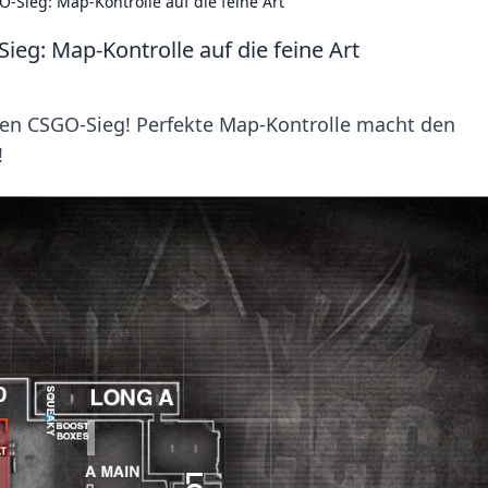
-Sieg: Map-Kontrolle auf die feine Art
ieg: Map-Kontrolle auf die feine Art
nen CSGO-Sieg! Perfekte Map-Kontrolle macht den
!