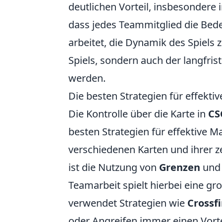
deutlichen Vorteil, insbesondere i
dass jedes Teammitglied die Bed
arbeitet, die Dynamik des Spiels 
Spiels, sondern auch der langfris
werden.
Die besten Strategien für effekti
Die Kontrolle über die Karte in
CS
besten Strategien für effektive M
verschiedenen Karten und ihrer z
ist die Nutzung von
Grenzen
un
Teamarbeit spielt hierbei eine gr
verwendet Strategien wie
Crossfi
oder Angreifen immer einen Vorte