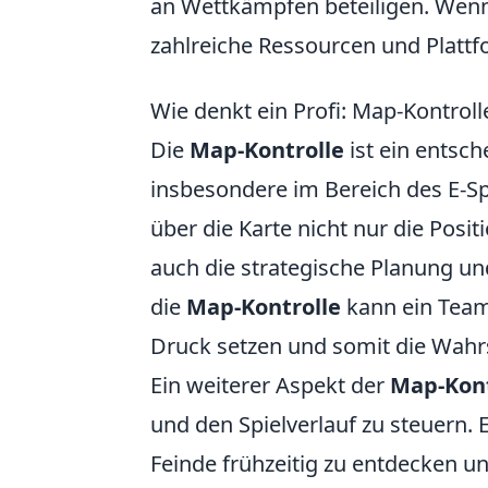
an Wettkämpfen beteiligen. Wen
zahlreiche Ressourcen und Platt
Wie denkt ein Profi: Map-Kontrol
Die
Map-Kontrolle
ist ein entsch
insbesondere im Bereich des E-Spor
über die Karte nicht nur die Posi
auch die strategische Planung u
die
Map-Kontrolle
kann ein Team
Druck setzen und somit die Wahrs
Ein weiterer Aspekt der
Map-Kont
und den Spielverlauf zu steuern. 
Feinde frühzeitig zu entdecken un