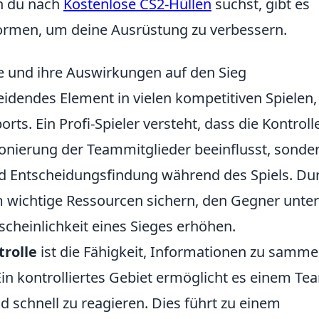
n du nach
Kostenlose CS2-Hüllen
suchst, gibt es
formen, um deine Ausrüstung zu verbessern.
le und ihre Auswirkungen auf den Sieg
eidendes Element in vielen kompetitiven Spielen,
ts. Ein Profi-Spieler versteht, dass die Kontroll
tionierung der Teammitglieder beeinflusst, sonde
nd Entscheidungsfindung während des Spiels. Du
 wichtige Ressourcen sichern, den Gegner unter
cheinlichkeit eines Sieges erhöhen.
rolle
ist die Fähigkeit, Informationen zu samme
Ein kontrolliertes Gebiet ermöglicht es einem Te
d schnell zu reagieren. Dies führt zu einem