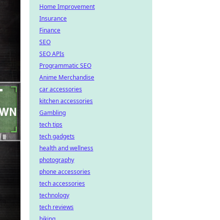
Home Improvement
Insurance
Finance
SEO
SEO APIs
Programmatic SEO
Anime Merchandise
car accessories
kitchen accessories
Gambling
tech tips
tech gadgets
health and wellness
photography
phone accessories
tech accessories
technology
tech reviews
biking