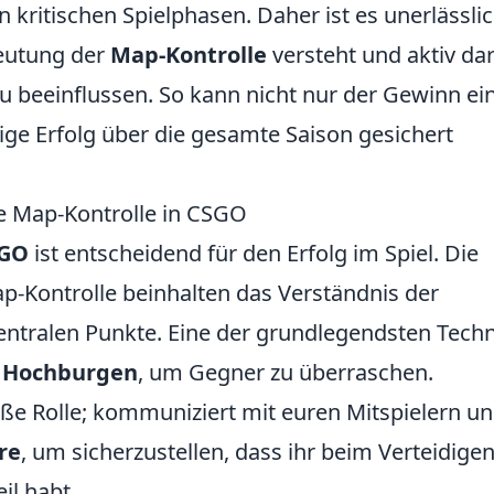
n kritischen Spielphasen. Daher ist es unerlässlic
eutung der
Map-Kontrolle
versteht und aktiv da
zu beeinflussen. So kann nicht nur der Gewinn ei
tige Erfolg über die gesamte Saison gesichert
ve Map-Kontrolle in CSGO
GO
ist entscheidend für den Erfolg im Spiel. Die
ap-Kontrolle beinhalten das Verständnis der
entralen Punkte. Eine der grundlegendsten Tech
d
Hochburgen
, um Gegner zu überraschen.
oße Rolle; kommuniziert mit euren Mitspielern u
re
, um sicherzustellen, dass ihr beim Verteidige
il habt.