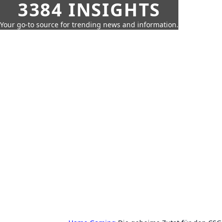
3384 INSIGHTS
Your go-to source for trending news and information.