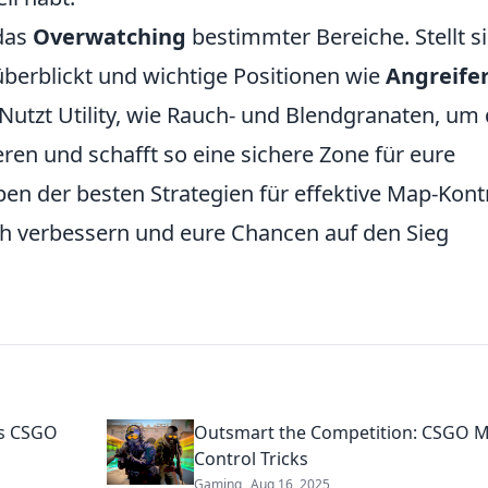
 das
Overwatching
bestimmter Bereiche. Stellt si
überblickt und wichtige Positionen wie
Angreifer
 Nutzt Utility, wie Rauch- und Blendgranaten, um 
eren und schafft so eine sichere Zone für eure
n der besten Strategien für effektive Map-Kontr
ch verbessern und eure Chancen auf den Sieg
us CSGO
Outsmart the Competition: CSGO 
Control Tricks
Gaming
Aug 16, 2025