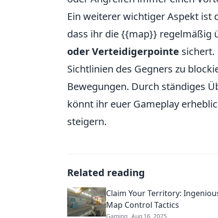
Ein weiterer wichtiger Aspekt ist
dass ihr die {{map}} regelmäßig 
oder Verteidigerpointe
sichert.
Sichtlinien des Gegners zu blocki
Bewegungen. Durch ständiges Übe
könnt ihr euer Gameplay erhebli
steigern.
Related reading
Claim Your Territory: Ingenio
Map Control Tactics
Gaming
Aug 16, 2025