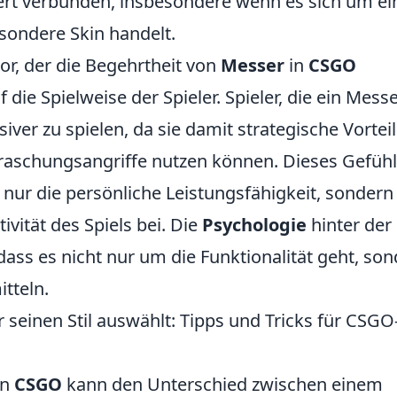
rt verbunden, insbesondere wenn es sich um ei
esondere Skin handelt.
or, der die Begehrtheit von
Messer
in
CSGO
 die Spielweise der Spieler. Spieler, die ein Mess
iver zu spielen, da sie damit strategische Vortei
aschungsangriffe nutzen können. Dieses Gefühl
 nur die persönliche Leistungsfähigkeit, sondern
ivität des Spiels bei. Die
Psychologie
hinter der
ass es nicht nur um die Funktionalität geht, so
tteln.
 seinen Stil auswählt: Tipps und Tricks für CSGO
in
CSGO
kann den Unterschied zwischen einem