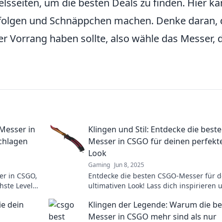
sseiten, um die besten Deals zu finden. Hier ka
rfolgen und Schnäppchen machen. Denke daran, 
 Vorrang haben sollte, also wähle das Messer, 
Messer in
Klingen und Stil: Entdecke die best
schlagen
Messer in CSGO für deinen perfekt
Look
Gaming
Jun 8, 2025
er in CSGO,
Entdecke die besten CSGO-Messer für 
hste Level
ultimativen Look! Lass dich inspirieren 
finde den perfekten Stil für dein Gamep
ie dein
Klingen der Legende: Warum die b
Messer in CSGO mehr sind als nur