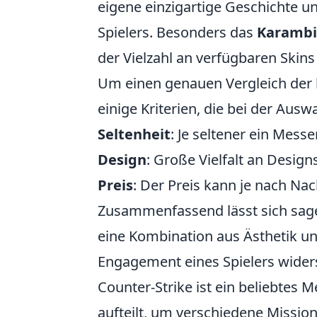
eigene einzigartige Geschichte un
Spielers. Besonders das
Karambi
der Vielzahl an verfügbaren Skins
Um einen genauen Vergleich der
einige Kriterien, die bei der Aus
Seltenheit
: Je seltener ein Messe
Design
: Große Vielfalt an Design
Preis
: Der Preis kann je nach Nac
Zusammenfassend lässt sich sage
eine Kombination aus Ästhetik und
Engagement eines Spielers widers
Counter-Strike ist ein beliebtes M
aufteilt, um verschiedene Mission