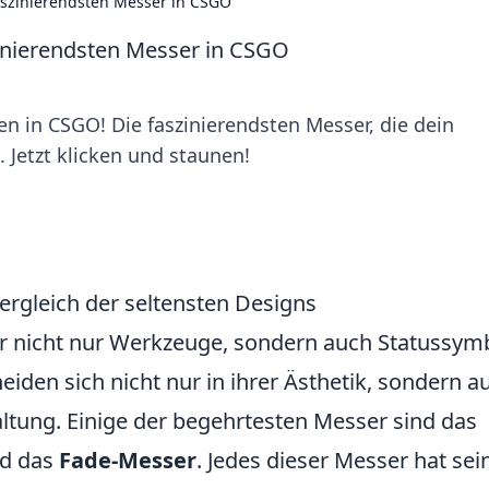
aszinierendsten Messer in CSGO
zinierendsten Messer in CSGO
n in CSGO! Die faszinierendsten Messer, die dein
 Jetzt klicken und staunen!
ergleich der seltensten Designs
 nicht nur Werkzeuge, sondern auch Statussym
iden sich nicht nur in ihrer Ästhetik, sondern a
taltung. Einige der begehrtesten Messer sind das
d das
Fade-Messer
. Jedes dieser Messer hat sei