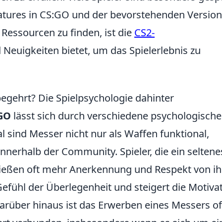
atures in CS:GO und der bevorstehenden Version.
Ressourcen zu finden, ist die
CS2-
d Neuigkeiten bietet, um das Spielerlebnis zu
gehrt? Die Spielpsychologie dahinter
GO
lässt sich durch verschiedene psychologische
 sind Messer nicht nur als Waffen funktional,
nnerhalb der Community. Spieler, die ein seltene
nießen oft mehr Anerkennung und Respekt von i
Gefühl der Überlegenheit und steigert die Motivat
arüber hinaus ist das Erwerben eines Messers of