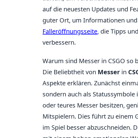
auf die neuesten Updates und Fe
guter Ort, um Informationen und 
Falleröffnungsseite
, die Tipps un
verbessern.
Warum sind Messer in CSGO so be
Die Beliebtheit von
Messer
in
CS
Aspekte erklären. Zunächst einmal
sondern auch als Statussymbole i
oder teures Messer besitzen, ge
Mitspielern. Dies führt zu einem 
im Spiel besser abzuschneiden. D