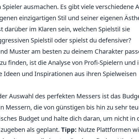
Spieler ausmachen. Es gibt viele verschiedene 
enen einzigartigen Stil und seiner eigenen Ästhe
st darüber im Klaren sein, welchen Spielstil sie
gressiven Spielstil oder spielst du defensiver?
 und Muster am besten zu deinem Charakter pass
 zu finden, ist die Analyse von Profi-Spielern und 
e Ideen und Inspirationen aus ihren Spielweisen
 der Auswahl des perfekten Messers ist das Budge
von Messern, die von günstigen bis hin zu sehr te
stisches Budget und halte dich daran, um nicht in 
zugeben als geplant.
Tipp:
Nutze Plattformen w