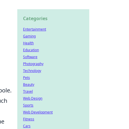
Categories
Entertainment
Gaming
Health
Education
Software
Photography
Technology
Pets
Beauty
bole.
Travel
Web Design
uch
Sports
Web Development
Fitness
ne
Cars