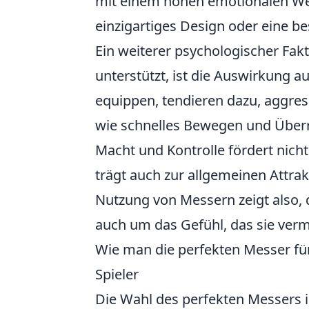
mit einem hohen emotionalen We
einzigartiges Design oder eine b
Ein weiterer psychologischer Fakt
unterstützt, ist die Auswirkung auf
equippen, tendieren dazu, aggress
wie schnelles Bewegen und Überr
Macht und Kontrolle fördert nicht
trägt auch zur allgemeinen Attrakt
Nutzung von Messern zeigt also, d
auch um das Gefühl, das sie vermi
Wie man die perfekten Messer für
Spieler
Die Wahl des perfekten Messers 