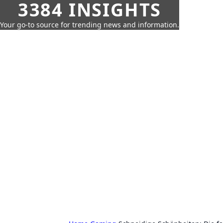
3384 INSIGHTS
Your go-to source for trending news and information.