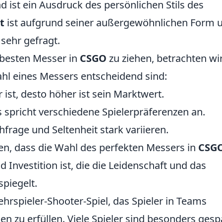
d ist ein Ausdruck des persönlichen Stils des
t
ist aufgrund seiner außergewöhnlichen Form 
 sehr gefragt.
 besten Messer in
CSGO
zu ziehen, betrachten wi
wahl eines Messers entscheidend sind:
r ist, desto höher ist sein Marktwert.
s spricht verschiedene Spielerpräferenzen an.
hfrage und Seltenheit stark variieren.
n, dass die Wahl des perfekten Messers in
CSG
 Investition ist, die die Leidenschaft und das
piegelt.
ehrspieler-Shooter-Spiel, das Spieler in Teams
en zu erfüllen. Viele Spieler sind besonders ges