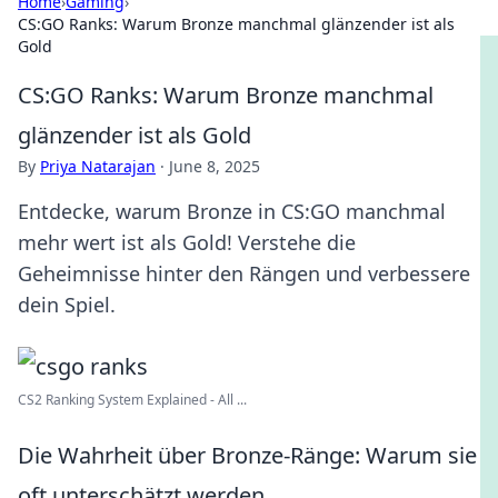
Home
›
Gaming
›
CS:GO Ranks: Warum Bronze manchmal glänzender ist als
Gold
CS:GO Ranks: Warum Bronze manchmal
glänzender ist als Gold
By
Priya Natarajan
·
June 8, 2025
Entdecke, warum Bronze in CS:GO manchmal
mehr wert ist als Gold! Verstehe die
Geheimnisse hinter den Rängen und verbessere
dein Spiel.
CS2 Ranking System Explained - All ...
Die Wahrheit über Bronze-Ränge: Warum sie
oft unterschätzt werden