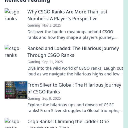
Why CSGO Ranks Are More Than Just
Numbers: A Player's Perspective
Gaming
Nov 3, 2025
Discover the hidden meanings behind CSGO
ranks and how they shape a player's journey.
Dive into the true significance beyond just
Ranked and Loaded: The Hilarious Journey
numbers!
Through CSGO Ranks
Gaming
Sep 11, 2025
Dive into the wild world of CSGO ranks! Laugh out
loud as we navigate the hilarious highs and lows
of competitive gaming. Don’t miss out!
From Silver to Global: The Hilarious Journey
of CSGO Ranks
Gaming
Sep 9, 2025
Explore the hilarious ups and downs of CSGO
ranks! From Silver struggles to Global triumphs,
join the laughter on this epic gaming journey!
Csgo Ranks: Climbing the Ladder One