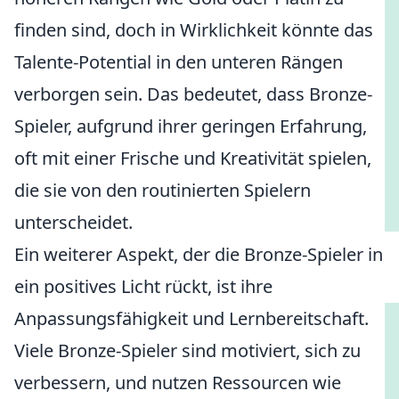
finden sind, doch in Wirklichkeit könnte das
Talente-Potential in den unteren Rängen
verborgen sein. Das bedeutet, dass Bronze-
Spieler, aufgrund ihrer geringen Erfahrung,
oft mit einer Frische und Kreativität spielen,
die sie von den routinierten Spielern
unterscheidet.
Ein weiterer Aspekt, der die Bronze-Spieler in
ein positives Licht rückt, ist ihre
Anpassungsfähigkeit und Lernbereitschaft.
Viele Bronze-Spieler sind motiviert, sich zu
verbessern, und nutzen Ressourcen wie